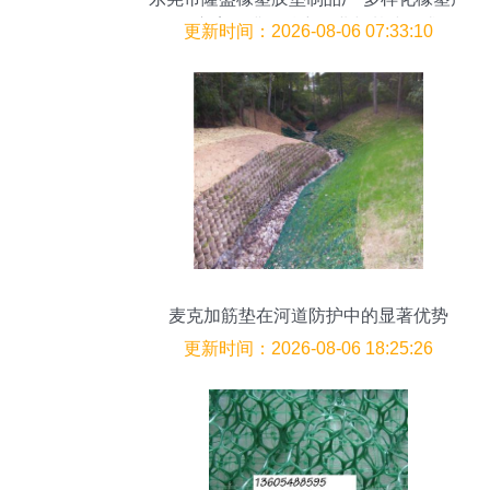
品方案，满足精密工业与基建需求
更新时间：2026-08-06 07:33:10
麦克加筋垫在河道防护中的显著优势
更新时间：2026-08-06 18:25:26