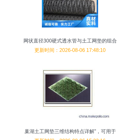
网状直径300硬式透水管与土工网垫的组合
应用及优势
更新时间：2026-08-06 17:48:10
巢湖土工网垫三维结构特点详解”，可用于
水土保持及加筋强化工程中的应用解析，