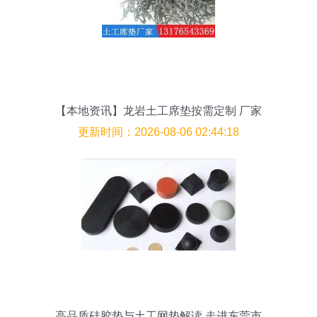
【本地资讯】龙岩土工席垫按需定制 厂家
直销欢迎您洽谈合作
更新时间：2026-08-06 02:44:18
高品质硅胶垫与土工网垫解读 走进东莞市