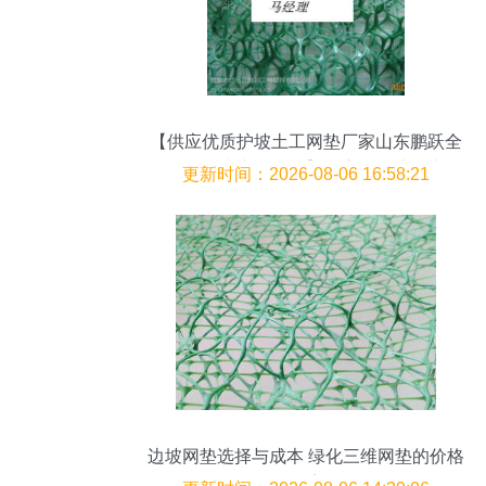
【供应优质护坡土工网垫厂家山东鹏跃全
国销量领先产品图片】供应优质护坡土工
更新时间：2026-08-06 16:58:21
网垫厂家山东鹏跃全国销量领先产品图片
大全 -
边坡网垫选择与成本 绿化三维网垫的价格
导向因素分析