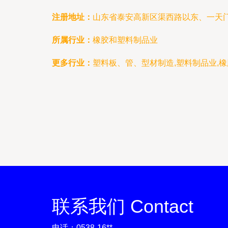
注册地址：
山东省泰安高新区渠西路以东、一天
所属行业：
橡胶和塑料制品业
更多行业：
塑料板、管、型材制造,塑料制品业,橡
联系我们 Contact
电话：0538-16**