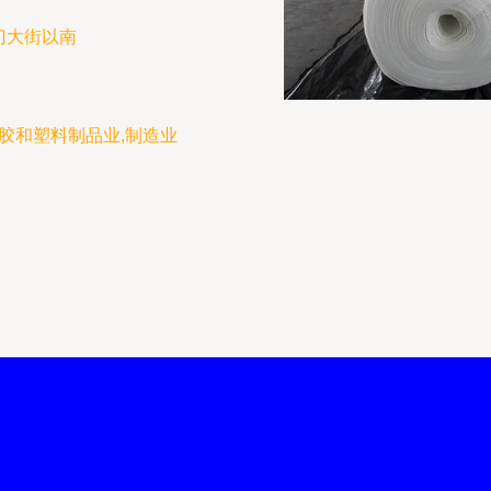
门大街以南
胶和塑料制品业,制造业