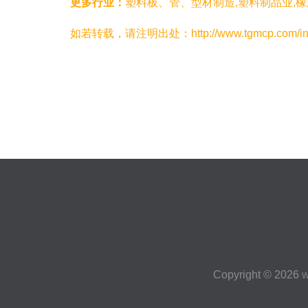
更多行业：
塑料板、管、型材制造,塑料制品业,橡
如若转载，请注明出处：http://www.tgmcp.com/infor
Copyright © 2026
w