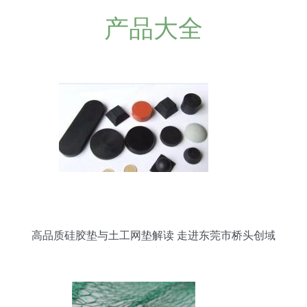
产品大全
高品质硅胶垫与土工网垫解读 走进东莞市桥头创域
电子包装材料制品厂