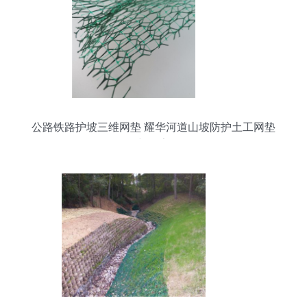
公路铁路护坡三维网垫 耀华河道山坡防护土工网垫
价格与厂家分析