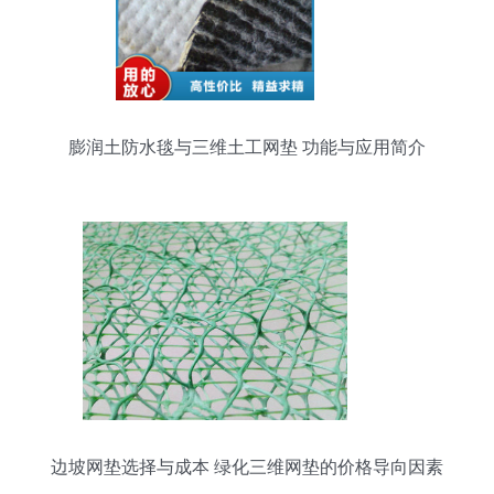
膨润土防水毯与三维土工网垫 功能与应用简介
边坡网垫选择与成本 绿化三维网垫的价格导向因素