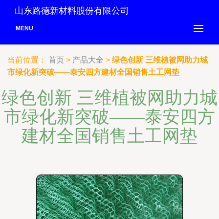
山东路德新材料股份有限公司
MENU
当前位置：
首页
>
产品大全
>
绿色创新 三维植被网助力城
市绿化新突破——泰安四方建材全国销售土工网垫
绿色创新 三维植被网助力城
市绿化新突破——泰安四方
建材全国销售土工网垫