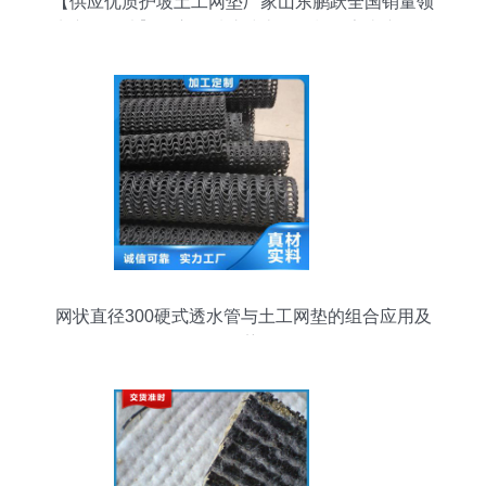
【供应优质护坡土工网垫厂家山东鹏跃全国销量领
先产品图片】供应优质护坡土工网垫厂家山东鹏跃
全国销量领先产品图片大全 -
网状直径300硬式透水管与土工网垫的组合应用及
优势